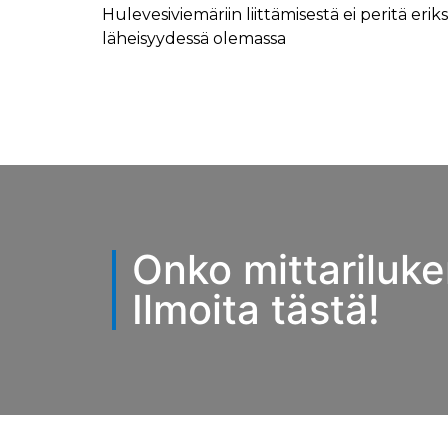
Hulevesiviemäriin liittämisestä ei peritä erik
läheisyydessä olemassa
Onko mittariluke
Ilmoita tästä!