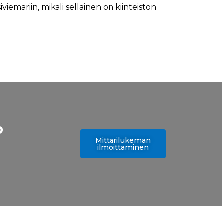
iviemäriin, mikäli sellainen on kiinteistön
?
Mittarilukeman
ilmoittaminen