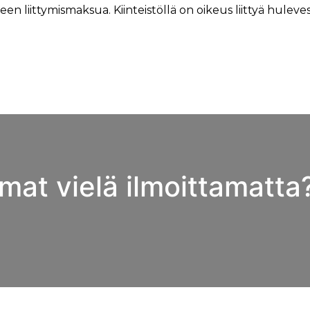
seen liittymismaksua. Kiinteistöllä on oikeus liittyä huleves
mat vielä ilmoittamatta