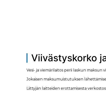
Viivästyskorko 
Vesi- ja viemärilaitos perii laskun maksun 
Jokaisen maksumuistutuksen lähettämises
Liittyjän laitteiden erottamisesta verkosto