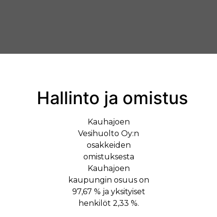
Hallinto ja omistus
Kauhajoen
Vesihuolto Oy:n
osakkeiden
omistuksesta
Kauhajoen
kaupungin osuus on
97,67 % ja yksityiset
henkilöt 2,33 %.