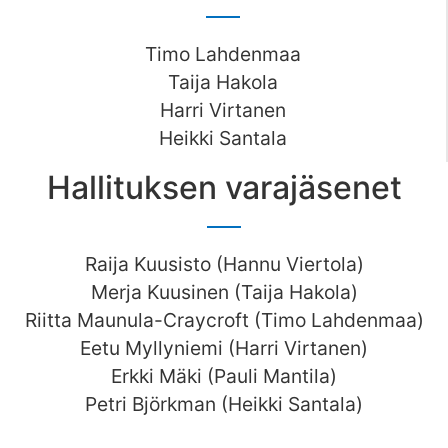
Timo Lahdenmaa
Taija Hakola
Harri Virtanen
Heikki Santala
Hallituksen varajäsenet
Raija Kuusisto (Hannu Viertola)
Merja Kuusinen (Taija Hakola)
Riitta Maunula-Craycroft (Timo Lahdenmaa)
Eetu Myllyniemi (Harri Virtanen)
Erkki Mäki (Pauli Mantila)
Petri Björkman (Heikki Santala)