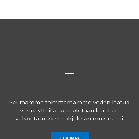
Seuraamme toimittamamme veden laatua
vesinäytteillä, joita otetaan laaditun
valvontatutkimusohjelman mukaisesti.
Lue lisää