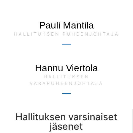
Pauli Mantila
HALLITUKSEN PUHEENJOHTAJA
Hannu Viertola
HALLITUKSEN
VARAPUHEENJOHTAJA
Hallituksen varsinaiset
jäsenet